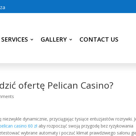
.za
SERVICES
GALLERY
CONTACT US
zić ofertę Pelican Casino?
mments
 niezwykle dynamicznie, przyciągając tysiące entuzjastów rozrywki. Je
pelican casino 60 zł
aby rozpocząć swoją przygodę bez ryzykowania
etestować wybrane automaty i poczuć klimat prawdziwego salonu gi